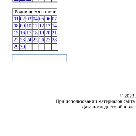
Родившиеся в июне
01
02
03
04
05
06
07
08
09
10
11
12
13
14
15
16
17
18
19
20
21
22
23
24
25
26
27
28
29
30
©
2023 /
При использовании материалов сайта 
Дата последнего обновле