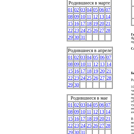
Родившиеся в марте
01
02
03
04
05
06
07
08
09
10
11
12
13
14
15
16
17
18
19
20
21
22
23
24
25
26
27
28
Г
29
30
31
Я
п
С
Родившиеся в апреле
01
02
03
04
05
06
07
08
09
10
11
12
13
14
15
16
17
18
19
20
21
Б
22
23
24
25
26
27
28
Ро
29
30
1
ч
з
Родившиеся в мае
п
о
01
02
03
04
05
06
07
т
н
08
09
10
11
12
13
14
а
15
16
17
18
19
20
21
В
м
22
23
24
25
26
27
28
н
п
29
30
31
д