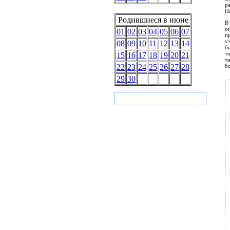
ра
По
Родившиеся в июне
В
о
01
02
03
04
05
06
07
п
у
08
09
10
11
12
13
14
б
т
15
16
17
18
19
20
21
ч
б
22
23
24
25
26
27
28
29
30