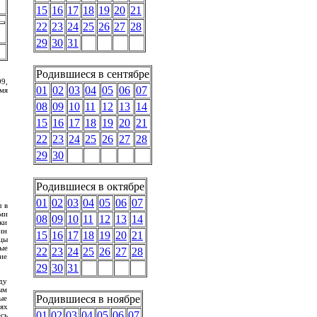
15
16
17
18
19
20
21
22
23
24
25
26
27
28
29
30
31
Родившиеся в сентябре
99,
01
02
03
04
05
06
07
мя
08
09
10
11
12
13
14
15
16
17
18
19
20
21
22
23
24
25
26
27
28
29
30
Родившиеся в октябре
01
02
03
04
05
06
07
 в
ми
08
09
10
11
12
13
14
ки
ин
15
16
17
18
19
20
21
цы
ые
22
23
24
25
26
27
28
ие
29
30
31
ду
ым
Родившиеся в ноябре
ые
ях
01
02
03
04
05
06
07
сь