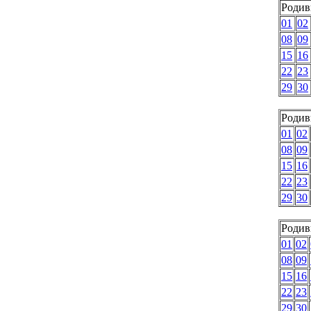
Родив
01
02
08
09
15
16
22
23
29
30
Родив
01
02
08
09
15
16
22
23
29
30
Родив
01
02
08
09
15
16
22
23
29
30