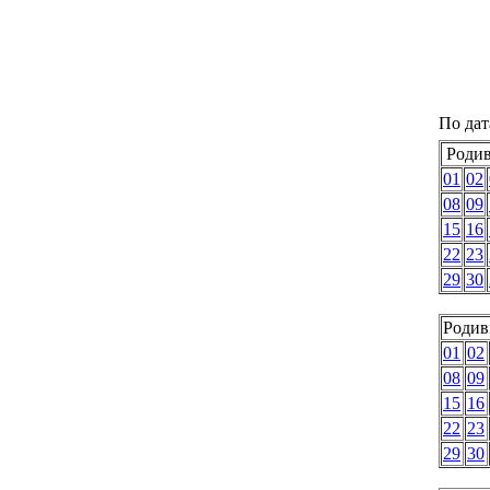
По да
Родив
01
02
08
09
15
16
22
23
29
30
Родив
01
02
08
09
15
16
22
23
29
30