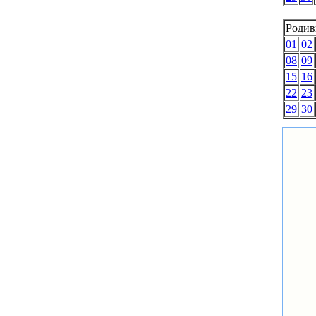
Родив
01
02
08
09
15
16
22
23
29
30