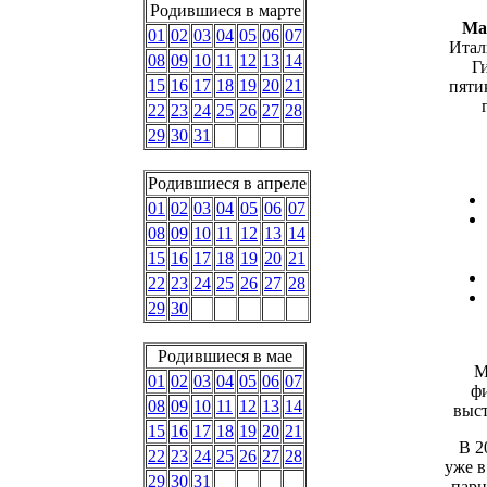
Родившиеся в марте
Ма
01
02
03
04
05
06
07
Итал
08
09
10
11
12
13
14
Г
15
16
17
18
19
20
21
пяти
22
23
24
25
26
27
28
29
30
31
Родившиеся в апреле
01
02
03
04
05
06
07
08
09
10
11
12
13
14
15
16
17
18
19
20
21
22
23
24
25
26
27
28
29
30
Родившиеся в мае
М
01
02
03
04
05
06
07
фи
08
09
10
11
12
13
14
выст
15
16
17
18
19
20
21
В 2
22
23
24
25
26
27
28
уже в
29
30
31
парн