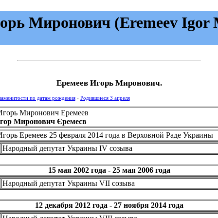
орь Миронович (Eremeev Igor M
Еремеев Игорь Миронович.
наменитости по датам рождения
›
Родившиеся 3 апреля
Игорь Миронович Еремеев
Ігор Миронович Єремеєв
Игорь Еремеев 25 февраля 2014 года в Верховной Раде Украины
Народный депутат Украины IV созыва
15 мая 2002 года - 25 мая 2006 года
Народный депутат Украины VII созыва
12 декабря 2012 года - 27 ноября 2014 года