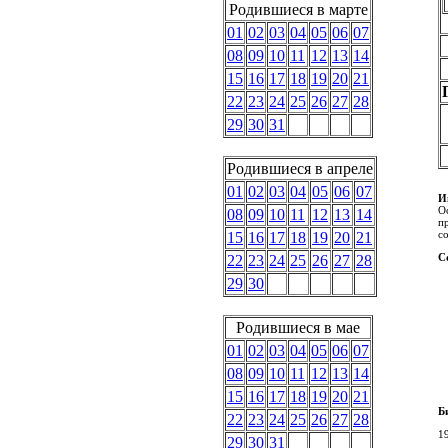
Родившиеся в марте
01
02
03
04
05
06
07
08
09
10
11
12
13
14
15
16
17
18
19
20
21
22
23
24
25
26
27
28
29
30
31
Родившиеся в апреле
01
02
03
04
05
06
07
И
О
08
09
10
11
12
13
14
п
со
15
16
17
18
19
20
21
С
22
23
24
25
26
27
28
29
30
Родившиеся в мае
01
02
03
04
05
06
07
08
09
10
11
12
13
14
15
16
17
18
19
20
21
Б
22
23
24
25
26
27
28
1
29
30
31