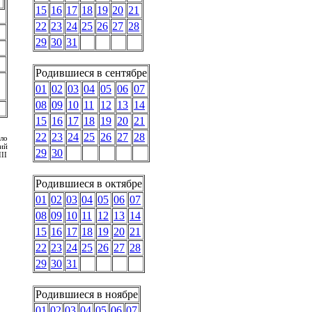
15
16
17
18
19
20
21
22
23
24
25
26
27
28
29
30
31
Родившиеся в сентябре
01
02
03
04
05
06
07
08
09
10
11
12
13
14
15
16
17
18
19
20
21
22
23
24
25
26
27
28
ло
ий
29
30
II
Родившиеся в октябре
01
02
03
04
05
06
07
08
09
10
11
12
13
14
15
16
17
18
19
20
21
22
23
24
25
26
27
28
29
30
31
Родившиеся в ноябре
01
02
03
04
05
06
07