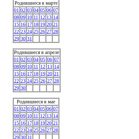
Родившиеся в марте
01
02
03
04
05
06
07
08
09
10
11
12
13
14
15
16
17
18
19
20
21
22
23
24
25
26
27
28
29
30
31
Родившиеся в апреле
01
02
03
04
05
06
07
08
09
10
11
12
13
14
15
16
17
18
19
20
21
22
23
24
25
26
27
28
29
30
Родившиеся в мае
01
02
03
04
05
06
07
08
09
10
11
12
13
14
15
16
17
18
19
20
21
22
23
24
25
26
27
28
29
30
31