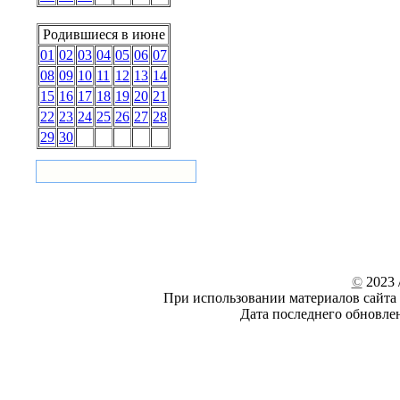
Родившиеся в июне
01
02
03
04
05
06
07
08
09
10
11
12
13
14
15
16
17
18
19
20
21
22
23
24
25
26
27
28
29
30
©
2023 /
При использовании материалов сайта 
Дата последнего обновле