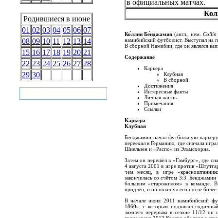
в официальных матчах.
Кол
Родившиеся в июне
01
02
03
04
05
06
07
Ко́ллин Бе́нджамин
(англ., нем.
Collin
08
09
10
11
12
13
14
намибийский футболист. Выступал на п
В сборной Намибии, где он являлся ка
15
16
17
18
19
20
21
Содержание
22
23
24
25
26
27
28
Карьера
29
30
Клубная
В сборной
Достижения
Интересные факты
Личная жизнь
Примечания
Ссылки
Карьера
Клубная
Бенджамин начал футбольную карьеру
переехал в Германию, где сначала игр
Шнельзен и «Распо» из Эльмсхорна.
Затем он перешёл в «Гамбург», где сн
4 августа 2001 в игре против «Штутгар
чем месяц, в игре
«красноштанник
закончилась со счётом 3:3. Бенджамин
большим «старожилом» в команде. В 
продлён, и он покинул его после более 
В начале июня 2011 намибийский фу
1860», с которым подписал годичный
зимнего перерыва в сезоне 11/12 он 