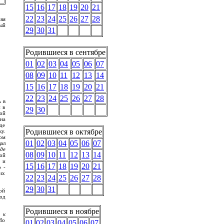
15
16
17
18
19
20
21
22
23
24
25
26
27
28
яя
ый
29
30
31
Родившиеся в сентябре
01
02
03
04
05
06
07
08
09
10
11
12
13
14
15
16
17
18
19
20
21
22
23
24
25
26
27
28
ь в
 в
29
30
ой
на
де
Родившиеся в октябре
у.
ом
01
02
03
04
05
06
07
ал
де
08
09
10
11
12
13
14
кой
 и
15
16
17
18
19
20
21
 -
их
22
23
24
25
26
27
28
29
30
31
ой
од
Родившиеся в ноябре
 к
Но
01
02
03
04
05
06
07