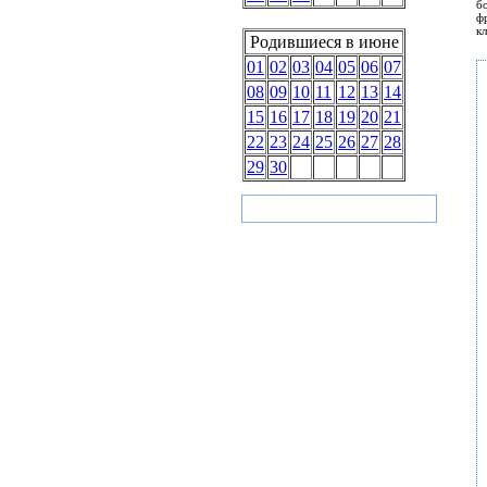
б
ф
к
Родившиеся в июне
01
02
03
04
05
06
07
08
09
10
11
12
13
14
15
16
17
18
19
20
21
22
23
24
25
26
27
28
29
30