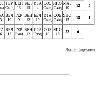
ВТ
ГЕР
ВЕН
БЕЛ
ИТА
СОЕ
ЯПО
МАЗ
12
5
од
Сход
13
15
4
Сход
Сход
10
РА
ВЕЛ
ГЕР
ВЕН
БЕЛ
ИТА
СОЕ
ЯПО
18
1
3
10
9
12
10
Сход
Сход
15
РА
ВЕЛ
ГЕР
ВЕН
ИТА
СОЕ
ЯПО
22
0
6
15
Сход
12
Сход
10
15
Доп. информация