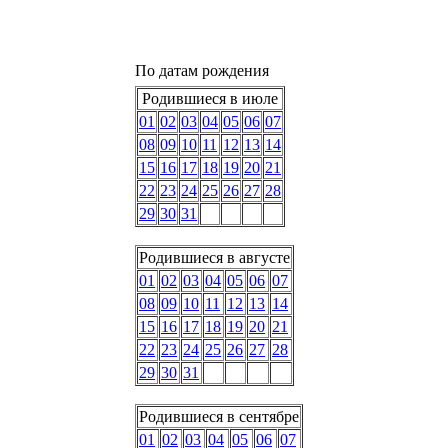
По датам рождения
Родившиеся в июле
01
02
03
04
05
06
07
08
09
10
11
12
13
14
15
16
17
18
19
20
21
22
23
24
25
26
27
28
29
30
31
Родившиеся в августе
01
02
03
04
05
06
07
08
09
10
11
12
13
14
15
16
17
18
19
20
21
22
23
24
25
26
27
28
29
30
31
Родившиеся в сентябре
01
02
03
04
05
06
07