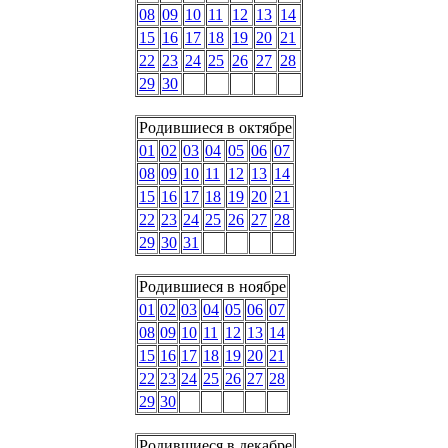
08
09
10
11
12
13
14
15
16
17
18
19
20
21
22
23
24
25
26
27
28
29
30
Родившиеся в октябре
01
02
03
04
05
06
07
08
09
10
11
12
13
14
15
16
17
18
19
20
21
22
23
24
25
26
27
28
29
30
31
Родившиеся в ноябре
01
02
03
04
05
06
07
08
09
10
11
12
13
14
15
16
17
18
19
20
21
22
23
24
25
26
27
28
29
30
Родившиеся в декабре