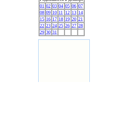
01
02
03
04
05
06
07
08
09
10
11
12
13
14
15
16
17
18
19
20
21
22
23
24
25
26
27
28
29
30
31