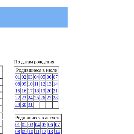
По датам рождения
Родившиеся в июле
01
02
03
04
05
06
07
08
09
10
11
12
13
14
15
16
17
18
19
20
21
22
23
24
25
26
27
28
29
30
31
Родившиеся в августе
01
02
03
04
05
06
07
08
09
10
11
12
13
14