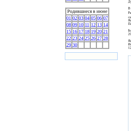
Д
В
Родившиеся в июне
Р
с
01
02
03
04
05
06
07
Я
По
08
09
10
11
12
13
14
Б
15
16
17
18
19
20
21
20
22
23
24
25
26
27
28
Я
29
30
И
12