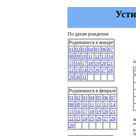
Усти
По датам рождения
Родившиеся в январе
01
02
03
04
05
06
07
08
09
10
11
12
13
14
З
15
16
17
18
19
20
21
22
23
24
25
26
27
28
29
30
31
Родившиеся в феврале
01
02
03
04
05
06
07
08
09
10
11
12
13
14
15
16
17
18
19
20
21
22
23
24
25
26
27
28
Л
де
29
Р
Ли