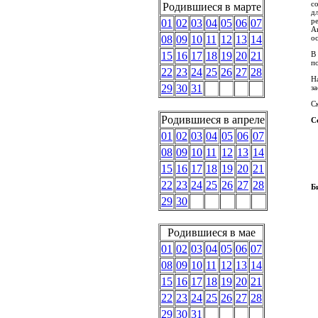
с
Родившиеся в марте
д
р
01
02
03
04
05
06
07
А
о
08
09
10
11
12
13
14
В 
15
16
17
18
19
20
21
п
22
23
24
25
26
27
28
Н
29
30
31
з
С
Родившиеся в апреле
С
01
02
03
04
05
06
07
08
09
10
11
12
13
14
15
16
17
18
19
20
21
22
23
24
25
26
27
28
Б
29
30
Родившиеся в мае
01
02
03
04
05
06
07
08
09
10
11
12
13
14
15
16
17
18
19
20
21
22
23
24
25
26
27
28
29
30
31