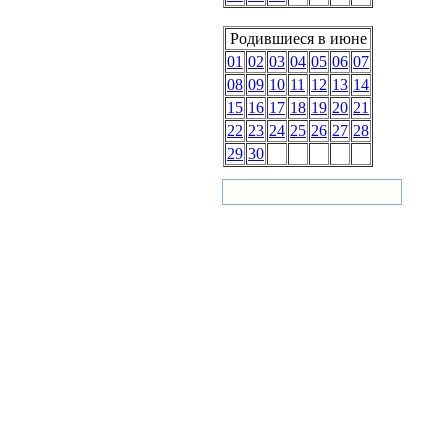
Родившиеся в июне
01
02
03
04
05
06
07
08
09
10
11
12
13
14
15
16
17
18
19
20
21
22
23
24
25
26
27
28
29
30