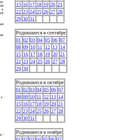
ду
15
16
17
18
19
20
21
ым
 в
22
23
24
25
26
27
28
ей
29
30
31
шая
Родившиеся в сентябре
ые
01
02
03
04
05
06
07
08
09
10
11
12
13
14
15
16
17
18
19
20
21
22
23
24
25
26
27
28
29
30
Родившиеся в октябре
01
02
03
04
05
06
07
08
09
10
11
12
13
14
 л.
15
16
17
18
19
20
21
22
23
24
25
26
27
28
29
30
31
Родившиеся в ноябре
к /
01
02
03
04
05
06
07