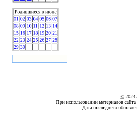
Родившиеся в июне
01
02
03
04
05
06
07
08
09
10
11
12
13
14
15
16
17
18
19
20
21
22
23
24
25
26
27
28
29
30
©
2023 /
При использовании материалов сайта 
Дата последнего обновле