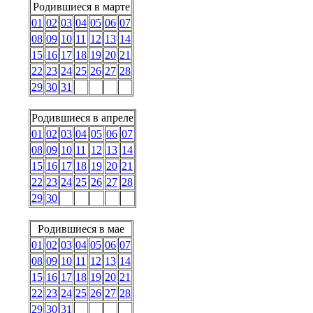
Родившиеся в марте
01
02
03
04
05
06
07
08
09
10
11
12
13
14
15
16
17
18
19
20
21
22
23
24
25
26
27
28
29
30
31
Родившиеся в апреле
01
02
03
04
05
06
07
08
09
10
11
12
13
14
15
16
17
18
19
20
21
22
23
24
25
26
27
28
29
30
Родившиеся в мае
01
02
03
04
05
06
07
08
09
10
11
12
13
14
15
16
17
18
19
20
21
22
23
24
25
26
27
28
29
30
31