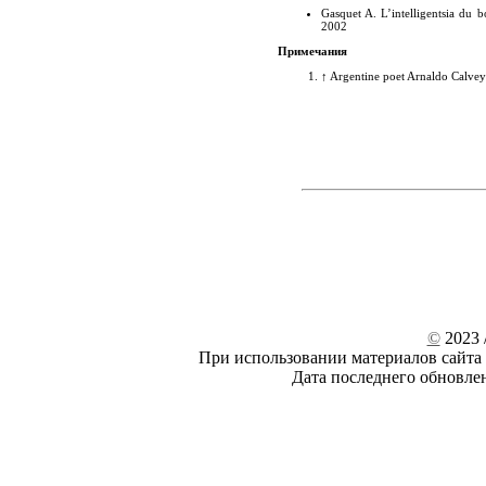
Gasquet A. L’intelligentsia du b
2002
Примечания
↑
Argentine poet Arnaldo Calveyra
©
2023 /
При использовании материалов сайта 
Дата последнего обновле