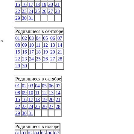
15
16
17
18
19
20
21
22
23
24
25
26
27
28
29
30
31
Родившиеся в сентябре
01
02
03
04
05
06
07
ую
08
09
10
11
12
13
14
15
16
17
18
19
20
21
22
23
24
25
26
27
28
29
30
Родившиеся в октябре
01
02
03
04
05
06
07
08
09
10
11
12
13
14
15
16
17
18
19
20
21
22
23
24
25
26
27
28
29
30
31
Родившиеся в ноябре
01
02
03
04
05
06
07