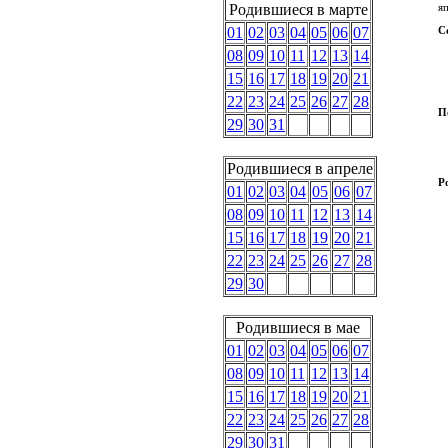
я
Родившиеся в марте
С
01
02
03
04
05
06
07
08
09
10
11
12
13
14
15
16
17
18
19
20
21
22
23
24
25
26
27
28
П
29
30
31
Родившиеся в апреле
Р
01
02
03
04
05
06
07
08
09
10
11
12
13
14
15
16
17
18
19
20
21
22
23
24
25
26
27
28
29
30
Родившиеся в мае
01
02
03
04
05
06
07
08
09
10
11
12
13
14
15
16
17
18
19
20
21
22
23
24
25
26
27
28
29
30
31