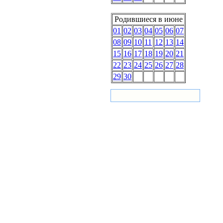
Родившиеся в июне
01
02
03
04
05
06
07
08
09
10
11
12
13
14
15
16
17
18
19
20
21
22
23
24
25
26
27
28
29
30