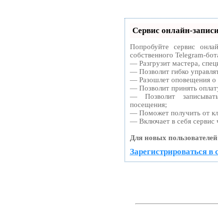
Сервис онлайн-записи
Попробуйте сервис онлай
собственного Telegram-бот
— Разгрузит мастера, спец
— Позволит гибко управлят
— Разошлет оповещения о 
— Позволит принять оплату
— Позволит записыват
посещения;
— Поможет получить от кли
— Включает в себя сервис 
Для новых пользователей
Зарегистрироваться в 