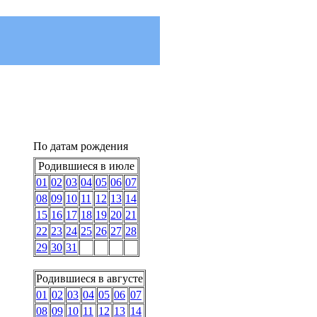
По датам рождения
Родившиеся в июле
01
02
03
04
05
06
07
08
09
10
11
12
13
14
15
16
17
18
19
20
21
22
23
24
25
26
27
28
29
30
31
Родившиеся в августе
01
02
03
04
05
06
07
08
09
10
11
12
13
14