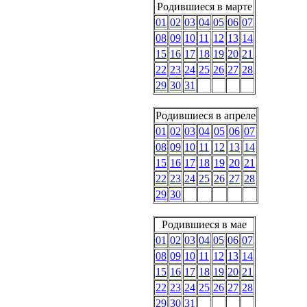
Родившиеся в марте
01
02
03
04
05
06
07
08
09
10
11
12
13
14
15
16
17
18
19
20
21
22
23
24
25
26
27
28
29
30
31
Родившиеся в апреле
01
02
03
04
05
06
07
08
09
10
11
12
13
14
15
16
17
18
19
20
21
22
23
24
25
26
27
28
29
30
Родившиеся в мае
01
02
03
04
05
06
07
08
09
10
11
12
13
14
15
16
17
18
19
20
21
22
23
24
25
26
27
28
29
30
31