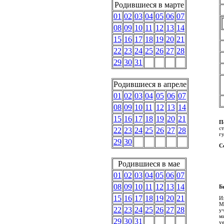
Родившиеся в марте
01
02
03
04
05
06
07
08
09
10
11
12
13
14
15
16
17
18
19
20
21
22
23
24
25
26
27
28
29
30
31
Родившиеся в апреле
01
02
03
04
05
06
07
08
09
10
11
12
13
14
15
16
17
18
19
20
21
П
с
22
23
24
25
26
27
28
г
29
30
С
Родившиеся в мае
01
02
03
04
05
06
07
08
09
10
11
12
13
14
Б
15
16
17
18
19
20
21
И
М
22
23
24
25
26
27
28
у
м
29
30
31
у