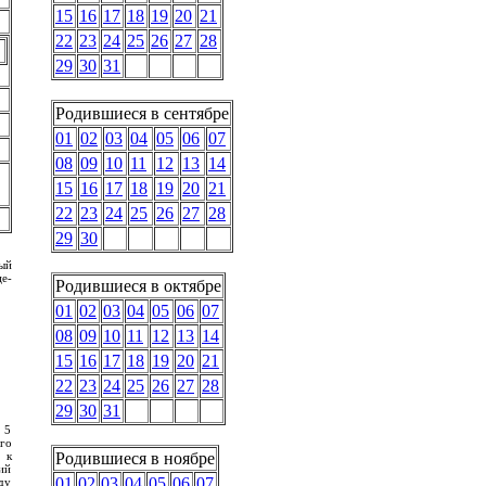
15
16
17
18
19
20
21
22
23
24
25
26
27
28
29
30
31
Родившиеся в сентябре
01
02
03
04
05
06
07
08
09
10
11
12
13
14
15
16
17
18
19
20
21
22
23
24
25
26
27
28
29
30
ый
е-
Родившиеся в октябре
01
02
03
04
05
06
07
08
09
10
11
12
13
14
15
16
17
18
19
20
21
22
23
24
25
26
27
28
29
30
31
 5
го
 к
Родившиеся в ноябре
ий
01
02
03
04
05
06
07
ду