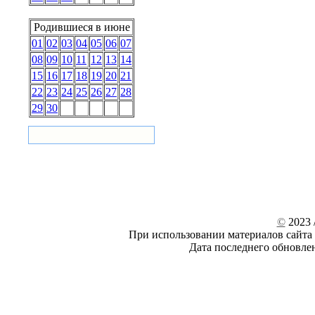
Родившиеся в июне
01
02
03
04
05
06
07
08
09
10
11
12
13
14
15
16
17
18
19
20
21
22
23
24
25
26
27
28
29
30
©
2023 /
При использовании материалов сайта 
Дата последнего обновле