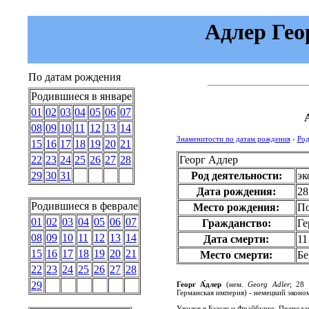
Адлер Геор
По датам рождения
Родившиеся в январе
01
02
03
04
05
06
07
08
09
10
11
12
13
14
Знаменитости по датам рождения
›
Род
15
16
17
18
19
20
21
Георг Адлер
22
23
24
25
26
27
28
Род деятельности:
эк
29
30
31
Дата рождения:
28
Родившиеся в феврале
Место рождения:
По
01
02
03
04
05
06
07
Гражданство:
Ге
08
09
10
11
12
13
14
Дата смерти:
11
15
16
17
18
19
20
21
Место смерти:
Бе
22
23
24
25
26
27
28
29
Георг А́длер
(нем.
Georg Adler
; 28 
Германская империя) - немецкий эконом
Учился в Базеле и Фрайбурге. Препода