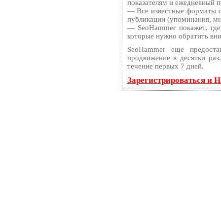
показателям и ежедневный пе
— Все известные форматы с
публикации (упоминания, мне
— SeoHammer покажет, где 
которые нужно обратить вн
SeoHammer еще предоста
продвижение в десятки раз
течение первых 7 дней.
Зарегистрироваться и 