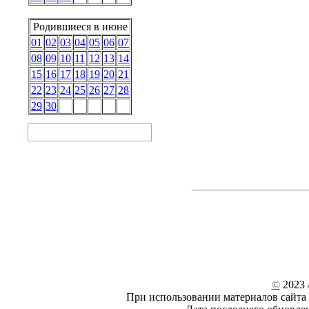
Родившиеся в июне
01
02
03
04
05
06
07
08
09
10
11
12
13
14
15
16
17
18
19
20
21
22
23
24
25
26
27
28
29
30
©
2023 /
При использовании материалов сайта 