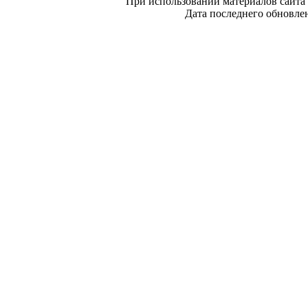
При использовании материалов сайта 
Дата последнего обновле