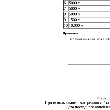
6
5000 м
7
5000 м
8
5000 м
9
1500 м
10
10.000 м
Примечания
↑
Speed Skating World Cup histo
©
2023 /
При использовании материалов сайта 
Дата последнего обновле