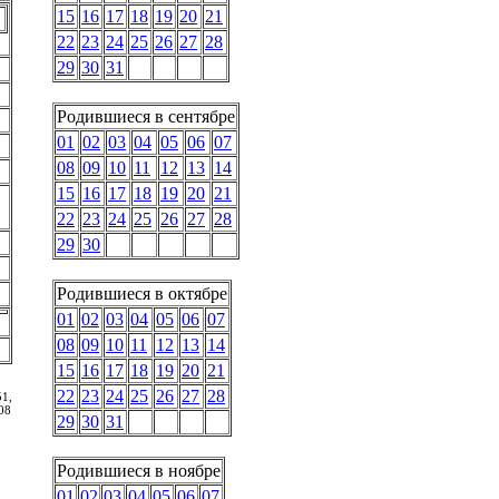
15
16
17
18
19
20
21
22
23
24
25
26
27
28
29
30
31
Родившиеся в сентябре
01
02
03
04
05
06
07
08
09
10
11
12
13
14
15
16
17
18
19
20
21
22
23
24
25
26
27
28
29
30
Родившиеся в октябре
01
02
03
04
05
06
07
08
09
10
11
12
13
14
15
16
17
18
19
20
21
22
23
24
25
26
27
28
1,
08
29
30
31
Родившиеся в ноябре
01
02
03
04
05
06
07