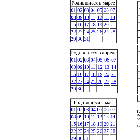
Родившиеся в марте
01
02
03
04
05
06
07
08
09
10
11
12
13
14
15
16
17
18
19
20
21
22
23
24
25
26
27
28
29
30
31
Родившиеся в апреле
01
02
03
04
05
06
07
08
09
10
11
12
13
14
15
16
17
18
19
20
21
22
23
24
25
26
27
28
29
30
Родившиеся в мае
01
02
03
04
05
06
07
Г
В
08
09
10
11
12
13
14
го
15
16
17
18
19
20
21
С
22
23
24
25
26
27
28
29
30
31