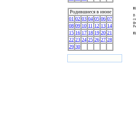
Н
Родившиеся в июне
В
01
02
03
04
05
06
07
с
ф
08
09
10
11
12
13
14
Р
15
16
17
18
19
20
21
П
22
23
24
25
26
27
28
29
30