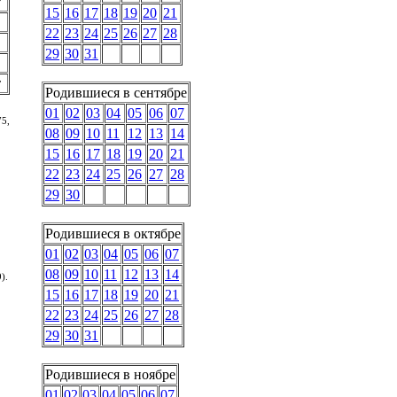
т
15
16
17
18
19
20
21
22
23
24
25
26
27
28
29
30
31
т
Родившиеся в сентябре
01
02
03
04
05
06
07
75,
08
09
10
11
12
13
14
15
16
17
18
19
20
21
22
23
24
25
26
27
28
29
30
Родившиеся в октябре
01
02
03
04
05
06
07
08
09
10
11
12
13
14
).
15
16
17
18
19
20
21
22
23
24
25
26
27
28
29
30
31
Родившиеся в ноябре
01
02
03
04
05
06
07