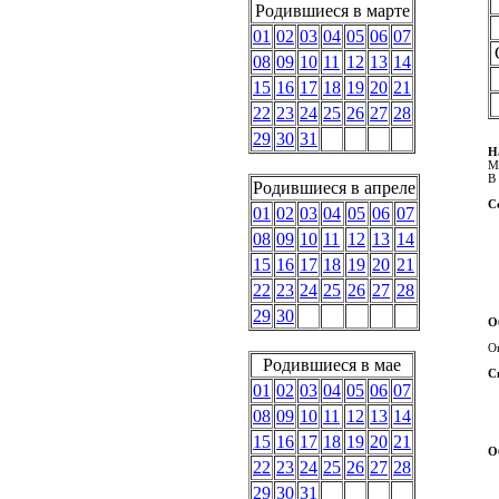
Родившиеся в марте
01
02
03
04
05
06
07
08
09
10
11
12
13
14
15
16
17
18
19
20
21
22
23
24
25
26
27
28
29
30
31
Н
М
В 
Родившиеся в апреле
С
01
02
03
04
05
06
07
08
09
10
11
12
13
14
15
16
17
18
19
20
21
22
23
24
25
26
27
28
29
30
О
О
Родившиеся в мае
С
01
02
03
04
05
06
07
08
09
10
11
12
13
14
15
16
17
18
19
20
21
О
22
23
24
25
26
27
28
29
30
31