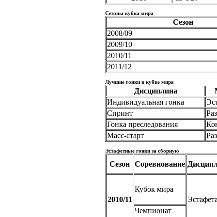
Сезоны кубка мира
Сезон
2008/09
2009/10
2010/11
2011/12
Лучшие гонки в кубке мира
Дисциплина
Индивидуальная гонка
Эс
Спринт
Ра
Гонка преследования
Ко
Масс-старт
Ра
Эстафетные гонки за сборную
Сезон
Соревнование
Дисцип
Кубок мира
2010/11
Эстафет
Чемпионат